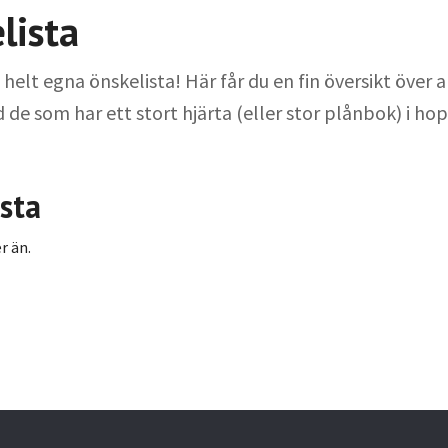
lista
helt egna önskelista! Här får du en fin översikt över 
de som har ett stort hjärta (eller stor plånbok) i ho
sta
r än.