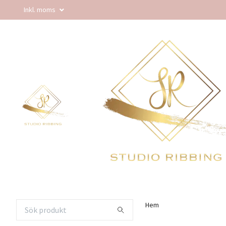
Inkl. moms
Hem