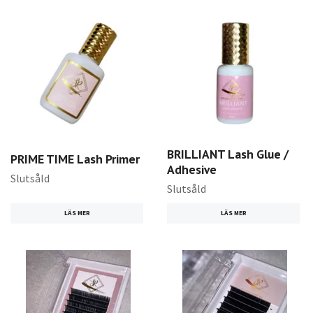
BRILLIANT Lash Glue /
PRIME TIME Lash Primer
Adhesive
Slutsåld
Slutsåld
LÄS MER
LÄS MER