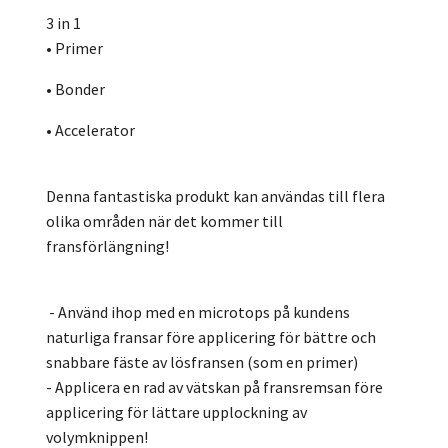
3 in 1
• Primer
• Bonder
• Accelerator
Denna fantastiska produkt kan användas till flera
olika områden när det kommer till
fransförlängning!
- Använd ihop med en microtops på kundens
naturliga fransar före applicering för bättre och
snabbare fäste av lösfransen (som en primer)
- Applicera en rad av vätskan på fransremsan före
applicering för lättare upplockning av
volymknippen!