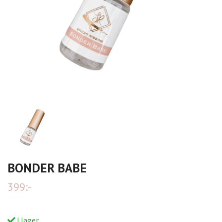
BONDER BABE
399:-
I lager.