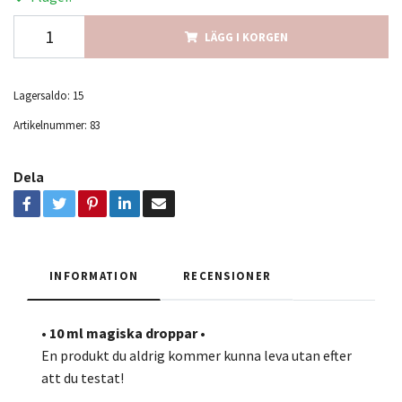
LÄGG I KORGEN
Lagersaldo:
15
Artikelnummer:
83
Dela
INFORMATION
RECENSIONER
• 10 ml magiska droppar •
En produkt du aldrig kommer kunna leva utan efter
att du testat!