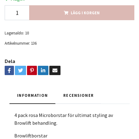
LÄGG I KORGEN
Lagersaldo:
10
Artikelnummer:
136
Dela
INFORMATION
RECENSIONER
4 pack rosa Microborstar för ultimat styling av
Browlift behandling.
Browliftborstar