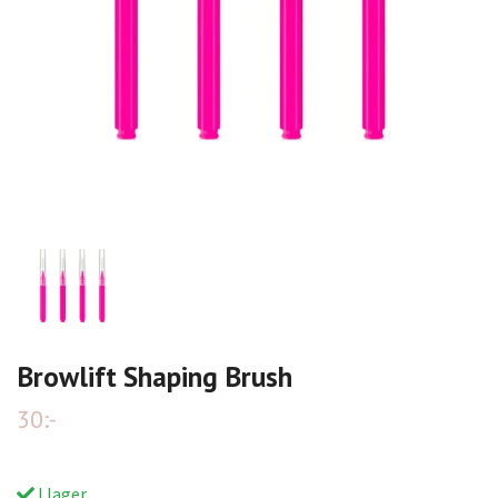
Browlift Shaping Brush
30:-
I lager.