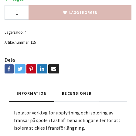
LÄGG I KORGEN
Lagersaldo:
4
Artikelnummer:
115
Dela
INFORMATION
RECENSIONER
Isolator verktyg för upplyftning och isolering av
fransar på spole i Lashlift behandlingar eller för att
isolera stickies i fransförlängning.