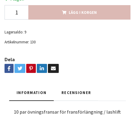
LÄGG I KORGEN
Lagersaldo:
9
Artikelnummer:
130
Dela
INFORMATION
RECENSIONER
10 par övningsfransar för fransförlängning / lashlift