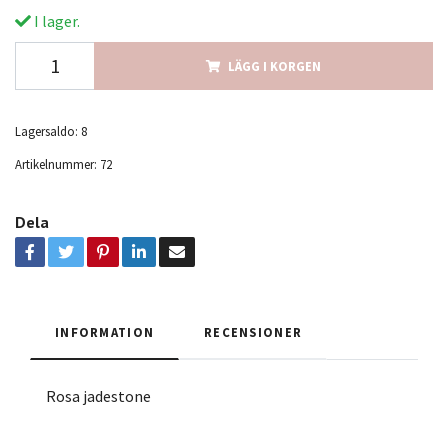
I lager.
LÄGG I KORGEN
Lagersaldo:
8
Artikelnummer:
72
Dela
INFORMATION
RECENSIONER
Rosa jadestone