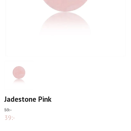
Jadestone Pink
59:-
39:-