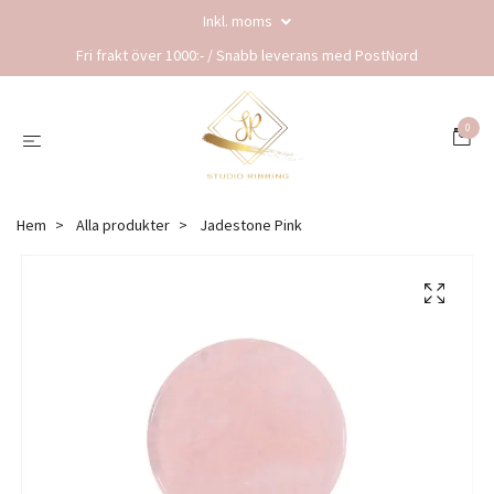
Inkl. moms
Fri frakt över 1000:- / Snabb leverans med PostNord
0
Hem
Alla produkter
Jadestone Pink