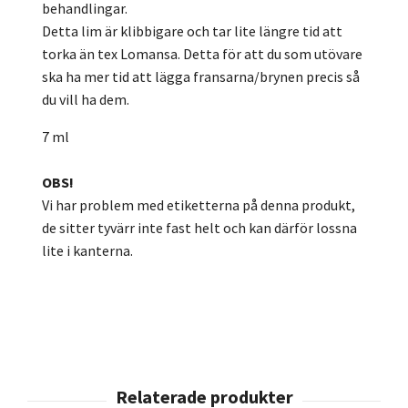
behandlingar.
Detta lim är klibbigare och tar lite längre tid att
torka än tex Lomansa. Detta för att du som utövare
ska ha mer tid att lägga fransarna/brynen precis så
du vill ha dem.
7 ml
OBS!
Vi har problem med etiketterna på denna produkt,
de sitter tyvärr inte fast helt och kan därför lossna
lite i kanterna.