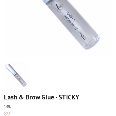
Lash & Brow Glue - STICKY
149:-
89:-