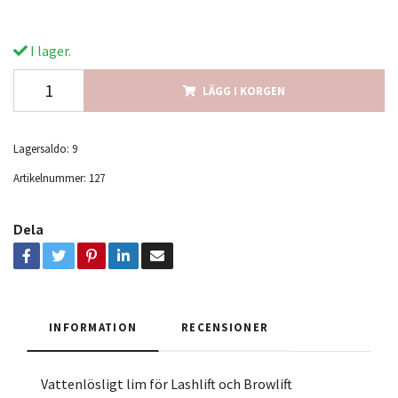
I lager.
LÄGG I KORGEN
Lagersaldo:
9
Artikelnummer:
127
Dela
INFORMATION
RECENSIONER
Vattenlösligt lim för Lashlift och Browlift