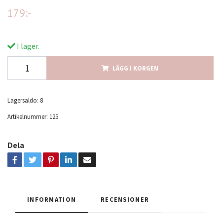
179:-
I lager.
LÄGG I KORGEN
Lagersaldo:
8
Artikelnummer:
125
Dela
INFORMATION
RECENSIONER