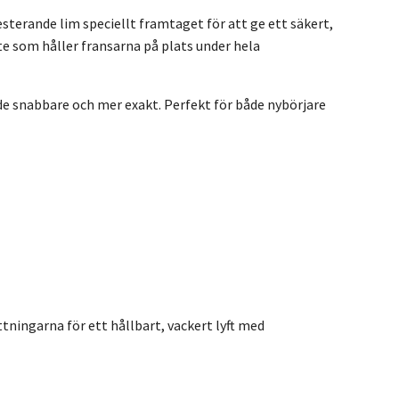
esterande lim speciellt framtaget för att ge ett säkert,
te som håller fransarna på plats under hela
de snabbare och mer exakt. Perfekt för både nybörjare
ningarna för ett hållbart, vackert lyft med