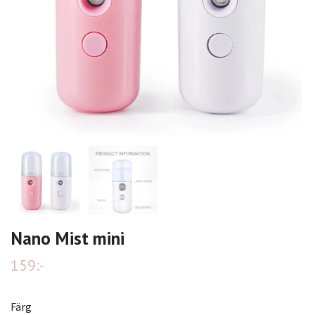
Nano Mist mini
159:-
Färg