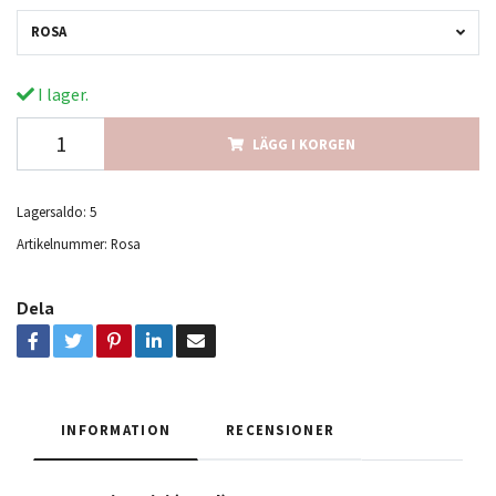
ROSA
I lager.
LÄGG I KORGEN
Lagersaldo:
5
Artikelnummer:
Rosa
Dela
INFORMATION
RECENSIONER