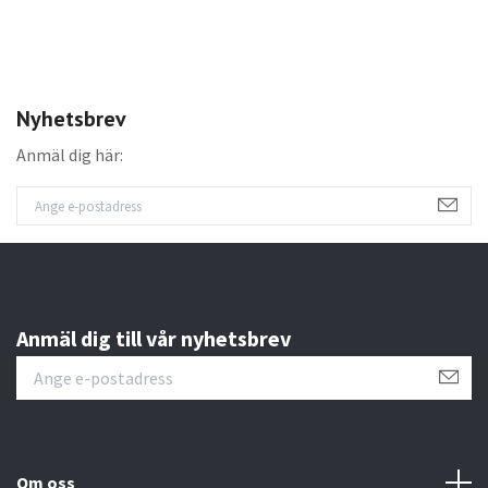
Nyhetsbrev
Anmäl dig här:
Anmäl dig till vår nyhetsbrev
Om oss