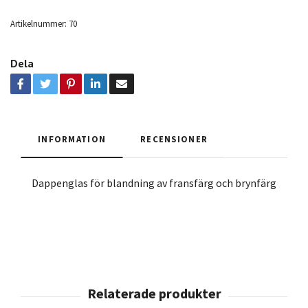
Artikelnummer:
70
Dela
INFORMATION
RECENSIONER
Dappenglas för blandning av fransfärg och brynfärg