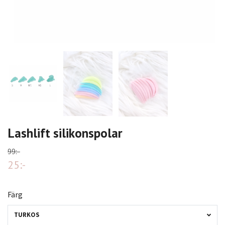
Lashlift silikonspolar
99:-
25:-
Färg
TURKOS