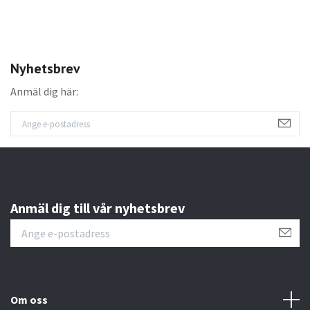
Nyhetsbrev
Anmäl dig här:
Anmäl dig till vår nyhetsbrev
Om oss