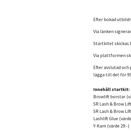
Efter bokad utbild
Via länken signera
Startkitet skickas 
Via plattformen sk
Efter avslutad och 
lägga till det för 
Innehåll startkit:
Browlift borstar (v
SR Lash & Brow Lift
SR Lash & Brow Lift
Lashlift Glue (värde
Y-Kam (värde 29:-)