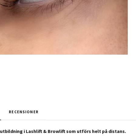
RECENSIONER
tbildning i Lashlift & Browlift som utförs helt på distans.