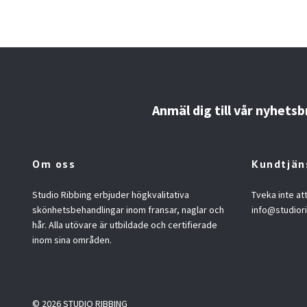
Anmäl dig till vår nyhetsb
Om oss
Kundtjän
Studio Ribbing erbjuder högkvalitativa
Tveka inte at
skönhetsbehandlingar inom fransar, naglar och
info@studior
hår. Alla utövare är utbildade och certifierade
inom sina områden.
© 2026 STUDIO RIBBING