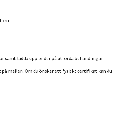
tform.
gor samt ladda upp bilder på utförda behandlingar.
at på mailen. Om du önskar ett fysiskt certifikat kan du