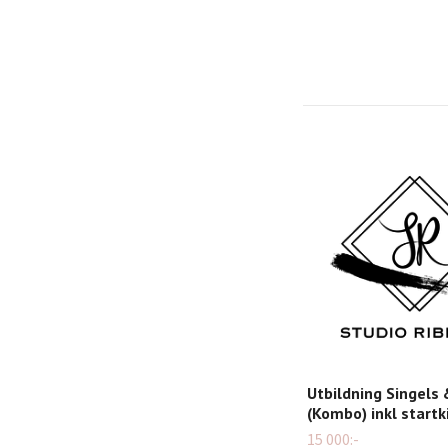
Utbildning Singels
(Kombo) inkl startk
15 000:-