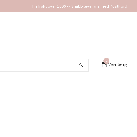
Fri frakt över 1000:- / Snabb leverans med PostNord
0
Varukorg