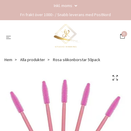
Inkl. moms
Fri frakt över 1000:- / Snabb leverans med PostNord
0
Hem
Alla produkter
Rosa silikonborstar 50pack