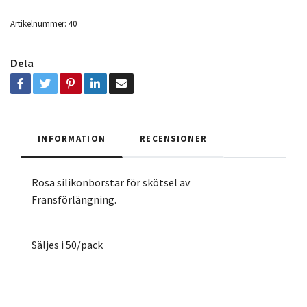
Artikelnummer:
40
Dela
INFORMATION
RECENSIONER
Rosa silikonborstar för skötsel av
Fransförlängning.
Säljes i 50/pack