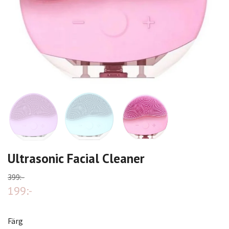
Ultrasonic Facial Cleaner
399:-
199:-
Färg