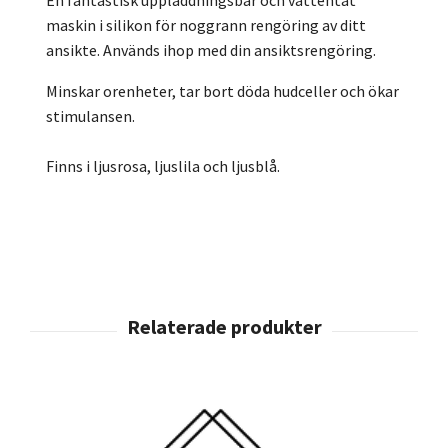
maskin i silikon för noggrann rengöring av ditt
ansikte. Används ihop med din ansiktsrengöring.
Minskar orenheter, tar bort döda hudceller och ökar
stimulansen.
Finns i ljusrosa, ljuslila och ljusblå.