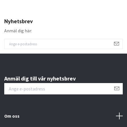
Nyhetsbrev
Anmäl dig här:
Anmäl dig till vår nyhetsbrev
Om oss